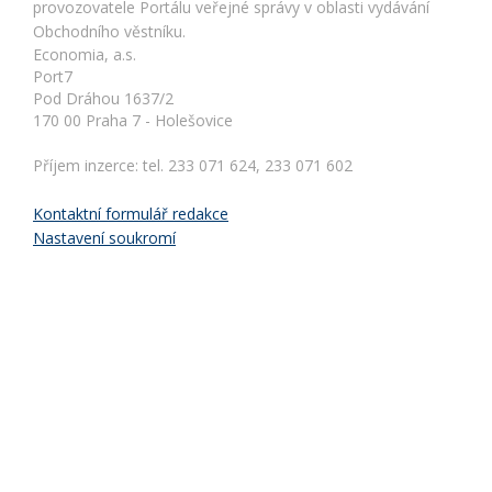
provozovatele Portálu veřejné správy v oblasti vydávání
Obchodního věstníku.
Economia, a.s.
Port7
Pod Dráhou 1637/2
170 00 Praha 7 - Holešovice
Příjem inzerce: tel. 233 071 624, 233 071 602
Kontaktní formulář redakce
Nastavení soukromí