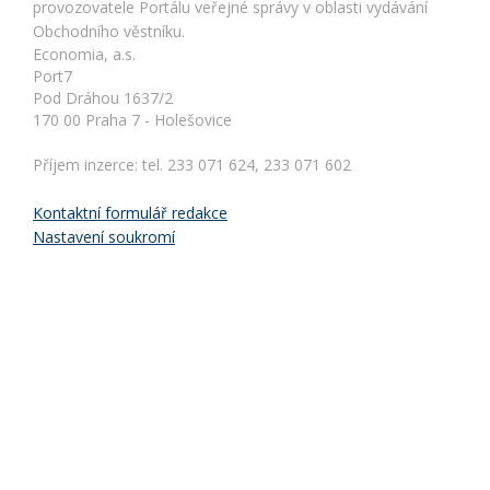
provozovatele Portálu veřejné správy v oblasti vydávání
Obchodního věstníku.
Economia, a.s.
Port7
Pod Dráhou 1637/2
170 00 Praha 7 - Holešovice
Příjem inzerce: tel. 233 071 624, 233 071 602
Kontaktní formulář redakce
Nastavení soukromí